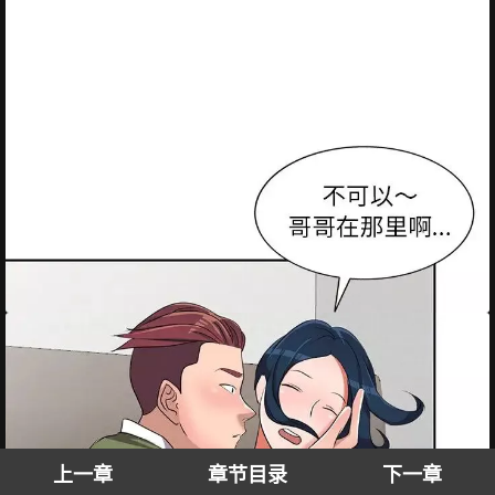
上一章
章节目录
下一章