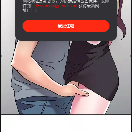
网站地址定期更换，为防迷路请截图保存，发邮
件到：
18rouman@gmail.com
获得最新网
址！！！
我记住啦