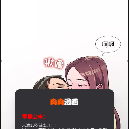
重要公告：
未满18岁请离开！！