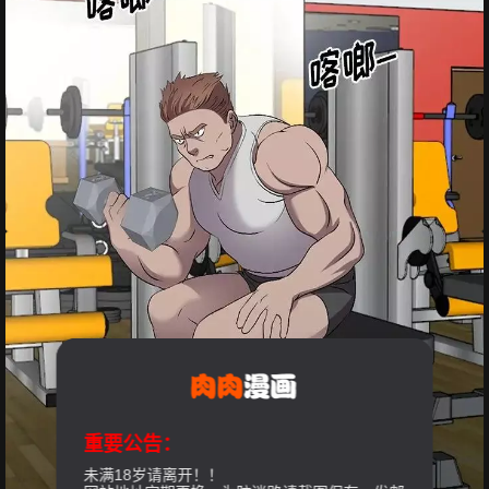
重要公告：
未满18岁请离开！！