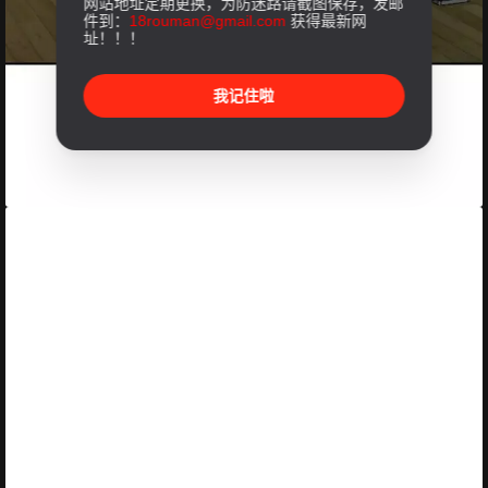
网站地址定期更换，为防迷路请截图保存，发邮
件到：
18rouman@gmail.com
获得最新网
址！！！
我记住啦