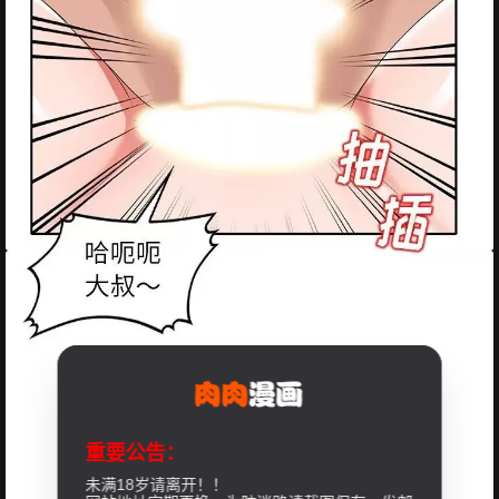
重要公告：
未满18岁请离开！！