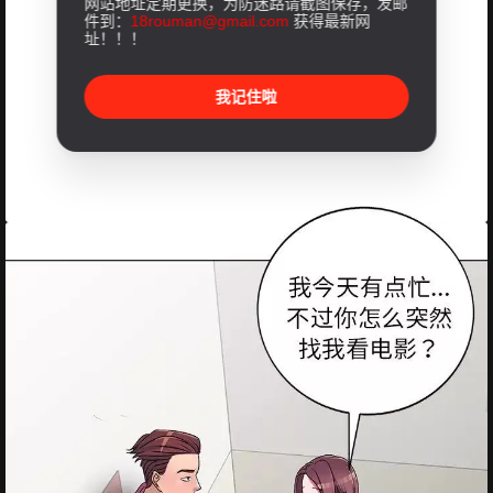
网站地址定期更换，为防迷路请截图保存，发邮
件到：
18rouman@gmail.com
获得最新网
址！！！
我记住啦