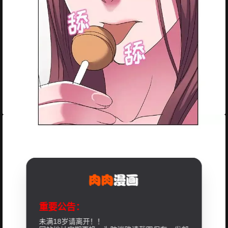
重要公告：
未满18岁请离开！！