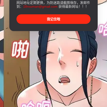
网站地址定期更换，为防迷路请截图保存，发邮件
到：
18rouman@gmail.com
获得最新网址！！！
我记住啦