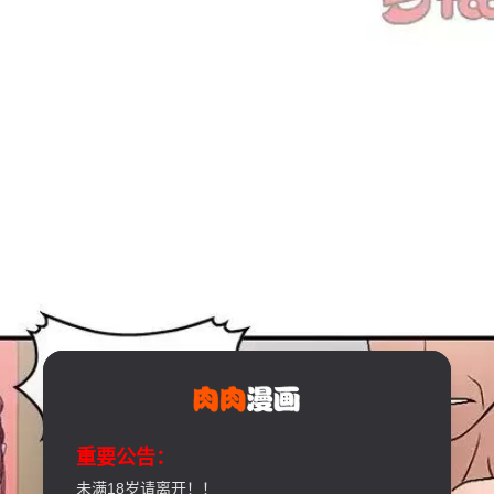
重要公告：
未满18岁请离开！！