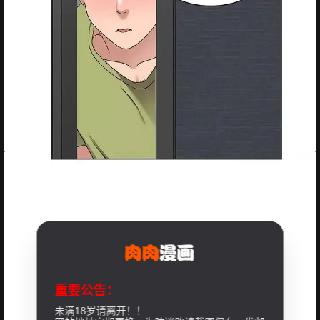
重要公告：
未满18岁请离开！！