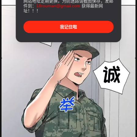
网站地址定期更换，为防迷路请截图保存，发邮
件到：
18rouman@gmail.com
获得最新网
址！！！
我记住啦