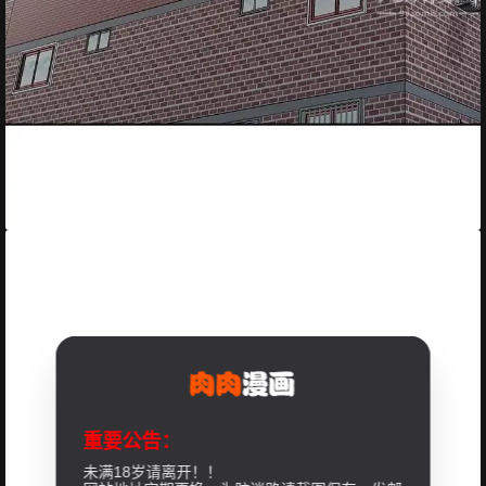
重要公告：
未满18岁请离开！！