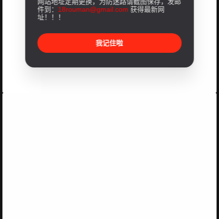
网站地址定期更换，为防迷路请截图保存，发邮
件到：
18rouman@gmail.com
获得最新网
址！！！
我记住啦