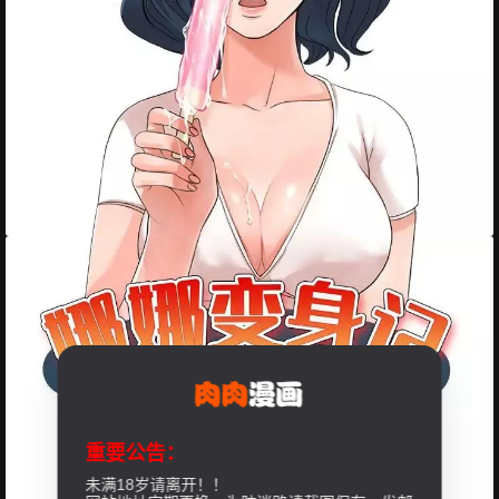
重要公告：
未满18岁请离开！！