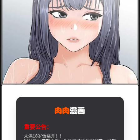
重要公告：
未满18岁请离开！！