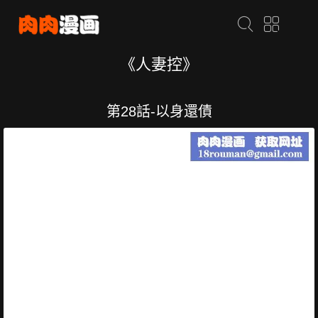
《人妻控》
第28話-以身還債