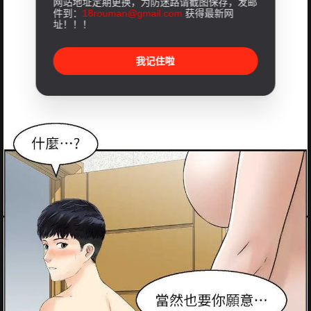
网站地址定期更换，为防迷路请截图保存，发邮
件到：
18rouman@gmail.com
获得最新网
址！！！
我记住啦