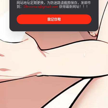
网站地址定期更换，为防迷路请截图保存，发邮件
到：
18rouman@gmail.com
获得最新网址！！！
我记住啦