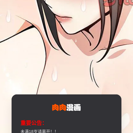
重要公告：
未满18岁请离开！！