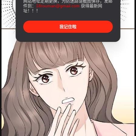
网站地址定期更换，为防迷路请截图保存，发邮
件到：
18rouman@gmail.com
获得最新网
址！！！
我记住啦