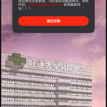
网站地址定期更换，为防迷路请截图保存，发邮
件到：
18rouman@gmail.com
获得最新网
址！！！
我记住啦