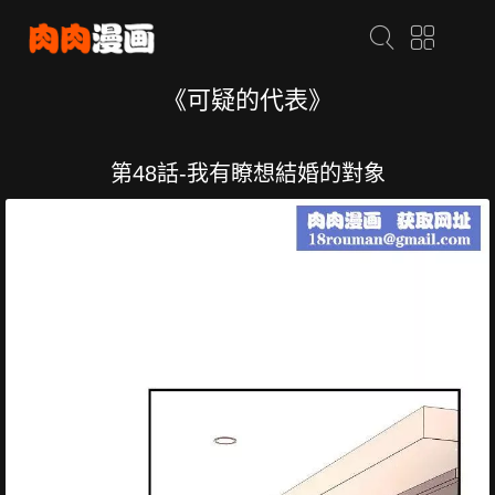
《可疑的代表》
第48話-我有瞭想結婚的對象