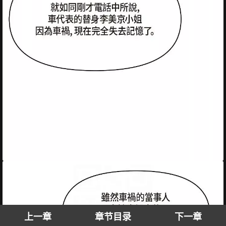
上一章
章节目录
下一章