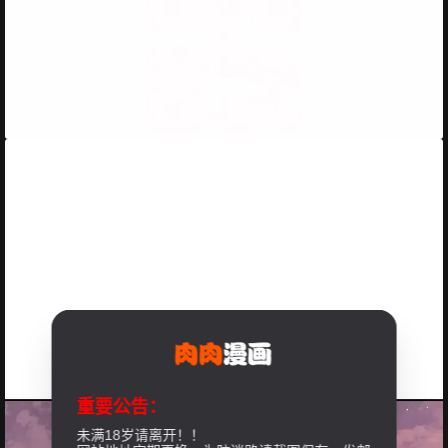
重要公告：
未满18岁请离开！！