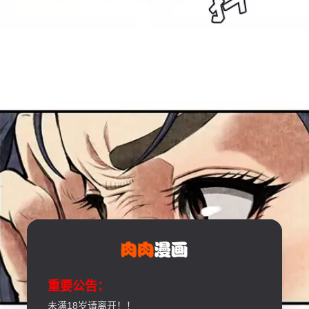
重要公告：
未满18岁请离开！！