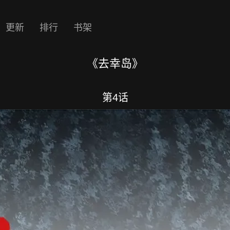
更新
排行
书架
《去幸岛》
第4话