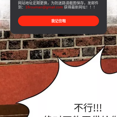
网站地址定期更换，为防迷路请截图保存，发邮件
到：
18rouman@gmail.com
获得最新网址！！！
我记住啦